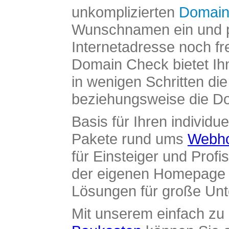
unkomplizierten
Domain
Wunschnamen ein und pr
Internetadresse noch fre
Domain Check bietet Ih
in wenigen Schritten di
beziehungsweise die Dom
Basis für Ihren individue
Pakete rund ums
Webho
für Einsteiger und Profi
der eigenen Homepage ü
Lösungen für große Un
Mit unserem einfach z