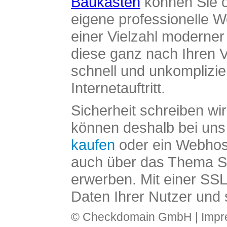
Baukasten
können Sie o
eigene professionelle W
einer Vielzahl moderne
diese ganz nach Ihren V
schnell und unkomplizier
Internetauftritt.
Sicherheit schreiben wi
können deshalb bei uns 
kaufen
oder ein Webhos
auch über das Thema SS
erwerben. Mit einer SS
Daten Ihrer Nutzer und 
© Checkdomain GmbH |
Imp